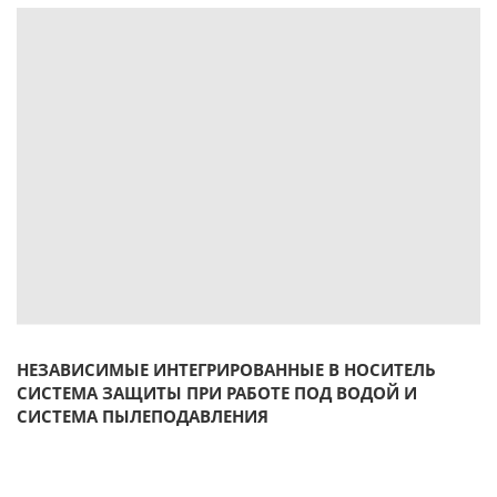
НЕЗАВИСИМЫЕ ИНТЕГРИРОВАННЫЕ В НОСИТЕЛЬ
СИСТЕМА ЗАЩИТЫ ПРИ РАБОТЕ ПОД ВОДОЙ И
СИСТЕМА ПЫЛЕПОДАВЛЕНИЯ