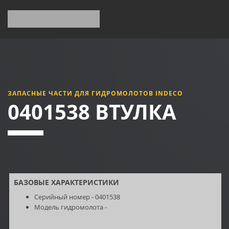
ЗАПАСНЫЕ ЧАСТИ ДЛЯ ГИДРОМОЛОТОВ INDECO
0401538 ВТУЛКА
БАЗОВЫЕ ХАРАКТЕРИСТИКИ
Серийный номер - 0401538
Модель гидромолота -