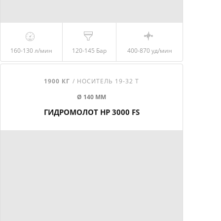
160-130
л/мин
120-145
Бар
400-870
уд/мин
1900 КГ
/ НОСИТЕЛЬ 19-32 Т
Ø 140 ММ
ГИДРОМОЛОТ HP 3000 FS