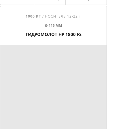
1000 КГ
/ НОСИТЕЛЬ 12-22 Т
Ø 115 ММ
ГИДРОМОЛОТ HP 1800 FS