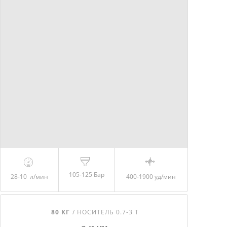
105-125 Бар
28-10
л/мин
400-1900
уд/мин
80 КГ
/ НОСИТЕЛЬ 0.7-3 Т