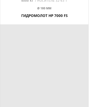
4000 КГ
/ НОСИТЕЛЬ 32-63 Т
Ø 180 ММ
ГИДРОМОЛОТ HP 7000 FS