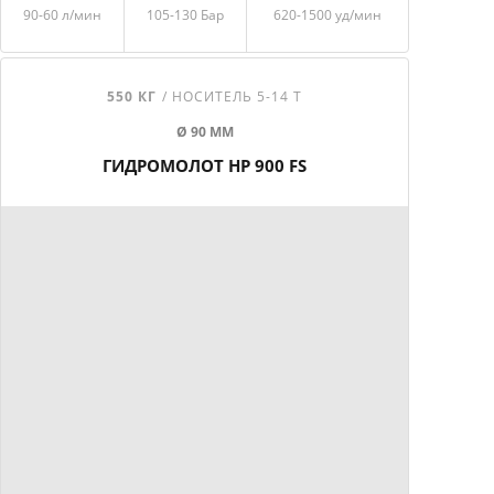
90-60 л/мин
105-130 Бар
620-1500 уд/мин
550 КГ
/ НОСИТЕЛЬ 5-14 Т
Ø 90 ММ
ГИДРОМОЛОТ HP 900 FS