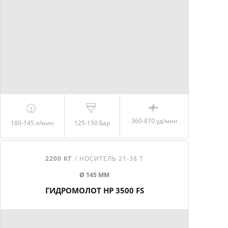
360-870 уд/мин
180-145
л/мин
125-150
Бар
2200 КГ
/ НОСИТЕЛЬ 21-38 Т
Ø 145 ММ
ГИДРОМОЛОТ HP 3500 FS