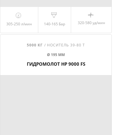
320-580 уд/мин
305-250
л/мин
140-165
Бар
5000 КГ
/ НОСИТЕЛЬ 39-80 Т
Ø 195 ММ
ГИДРОМОЛОТ HP 9000 FS