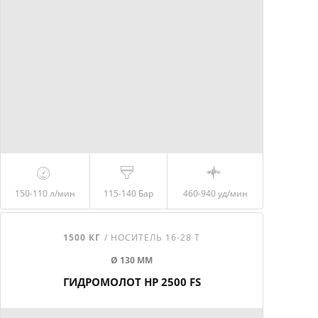
150-110
л/мин
115-140
Бар
460-940
уд/мин
1500 КГ
/ НОСИТЕЛЬ 16-28 Т
Ø 130 ММ
ГИДРОМОЛОТ HP 2500 FS