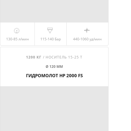
130-85
л/мин
115-140
Бар
440-1060
уд/мин
1200 КГ
/ НОСИТЕЛЬ 15-25 Т
Ø 120 ММ
ГИДРОМОЛОТ HP 2000 FS