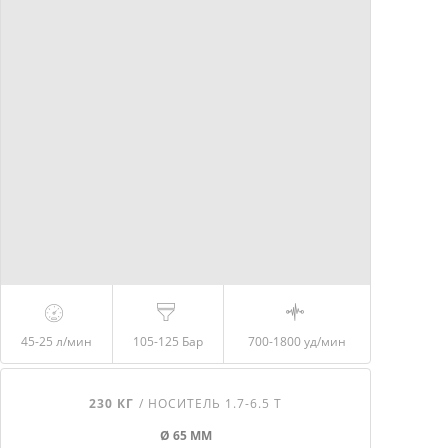
45-25 л/мин
105-125 Бар
700-1800
уд/мин
230 КГ
/ НОСИТЕЛЬ 1.7-6.5 Т
Ø 65 ММ