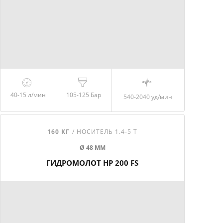
40-15 л/мин
105-125 Бар
540-2040
уд/мин
160 КГ
/ НОСИТЕЛЬ 1.4-5 Т
Ø 48 ММ
ГИДРОМОЛОТ HP 200 FS