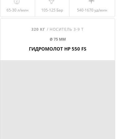
65-30 л/мин
105-125 Бар
540-1670
уд/мин
320 КГ
/ НОСИТЕЛЬ 3-9 Т
Ø 75 ММ
ГИДРОМОЛОТ HP 550 FS