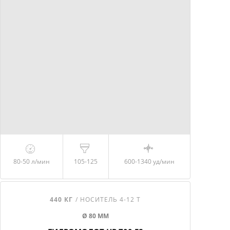
80-50 л/мин
105-125
600-1340 уд/мин
440 КГ
/ НОСИТЕЛЬ 4-12 Т
Ø 80 ММ