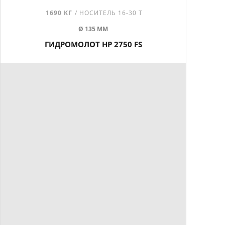
1690 КГ
/ НОСИТЕЛЬ 16-30 Т
Ø 135 ММ
ГИДРОМОЛОТ HP 2750 FS