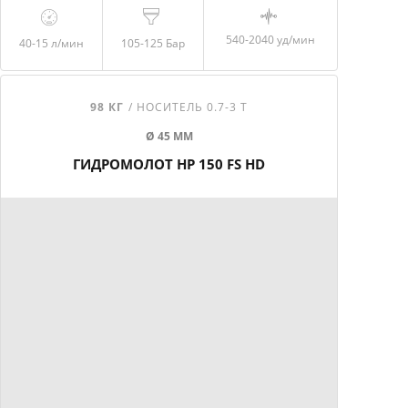
540-2040 уд/мин
40-15
л/мин
105-125 Бар
98 КГ
/ НОСИТЕЛЬ 0.7-3 Т
Ø 45 ММ
ГИДРОМОЛОТ HP 150 FS HD