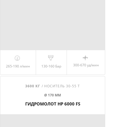
300-670 уд/мин
265-190
л/мин
130-160
Бар
3600 КГ
/ НОСИТЕЛЬ 30-55 Т
Ø 170 ММ
ГИДРОМОЛОТ HP 6000 FS