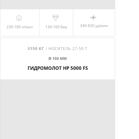
340-820 уд/мин
230-180
л/мин
130-160
Бар
3150 КГ
/ НОСИТЕЛЬ 27-50 Т
Ø 160 ММ
ГИДРОМОЛОТ HP 5000 FS