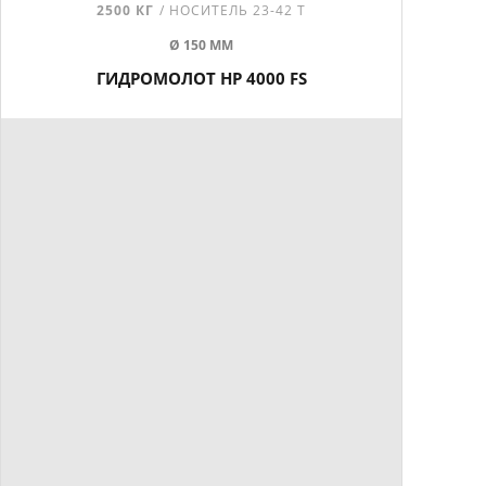
2500 КГ
/ НОСИТЕЛЬ 23-42 Т
Ø 150 ММ
ГИДРОМОЛОТ HP 4000 FS