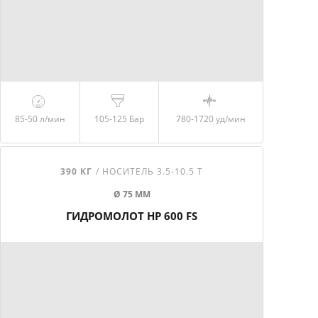
85-50 л/мин
105-125 Бар
780-1720 уд/мин
390 КГ
/ НОСИТЕЛЬ 3.5-10.5 Т
Ø 75 ММ
ГИДРОМОЛОТ HP 600 FS