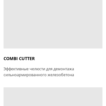
COMBI CUTTER
Эффективные челюсти для демонтажа
сильноармированного железобетона