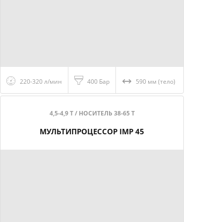
220-320 л/мин
400 Бар
590 мм (тело)
4,5-4,9 Т / НОСИТЕЛЬ 38-65 Т
МУЛЬТИПРОЦЕССОР IMP 45