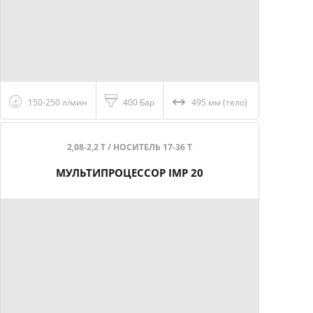
150-250 л/мин
400 Бар
495 мм (тело)
2,08-2,2 Т / НОСИТЕЛЬ 17-36 Т
МУЛЬТИПРОЦЕССОР IMP 20