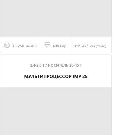
18-250 л/мин
400 Бар
475 мм (тело)
2,4-2,6 Т / НОСИТЕЛЬ 20-45 Т
МУЛЬТИПРОЦЕССОР IMP 25