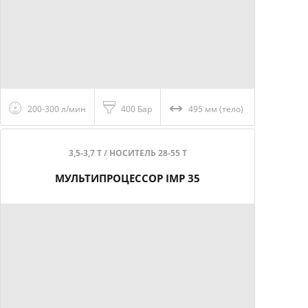
200-300 л/мин
400 Бар
495 мм (тело)
3,5-3,7 Т / НОСИТЕЛЬ 28-55 Т
МУЛЬТИПРОЦЕССОР IMP 35