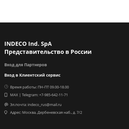
INDECO Ind. SpA
Представительство в России
Вход для Партнеров
Вход в Клиентский сервис
Время работы: ПН-ПТ 09.00-18.00
MAX | Telegram: +7-985-642-11-71
Эл.почта: indeco_rus@mail.ru
Адрес: Москва, Дербеневская наб., д. 7/2