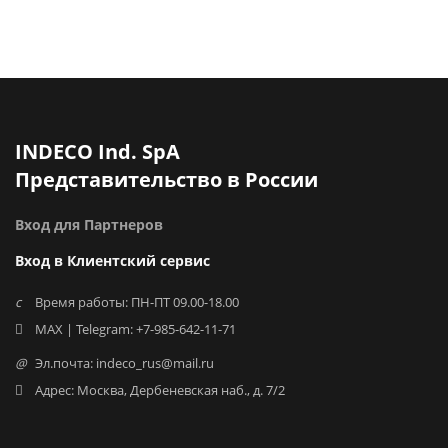
INDECO Ind. SpA
Представительство в России
Вход для Партнеров
Вход в Клиентский сервис
Время работы: ПН-ПТ 09.00-18.00
MAX | Telegram: +7-985-642-11-71
Эл.почта: indeco_rus@mail.ru
Адрес: Москва, Дербеневская наб., д. 7/2