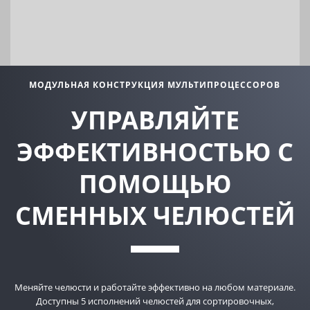
МОДУЛЬНАЯ КОНСТРУКЦИЯ МУЛЬТИПРОЦЕССОРОВ
УПРАВЛЯЙТЕ
ЭФФЕКТИВНОСТЬЮ С
ПОМОЩЬЮ
СМЕННЫХ ЧЕЛЮСТЕЙ
Меняйте челюсти и работайте эффективно на любом материале.
Доступны 5 исполнений челюстей для сортировочных,