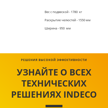
Вес с подвеской - 1780 кг
Раскрытие челюстей - 1550 мм
Ширина - 950 мм
РЕШЕНИЯ ВЫСОКОЙ ЭФФЕКТИВНОСТИ
УЗНАЙТЕ О ВСЕХ
ТЕХНИЧЕСКИХ
РЕШЕНИЯХ INDECO