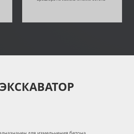
ЭКСКАВАТОР
едназначен для измельчения бетона,