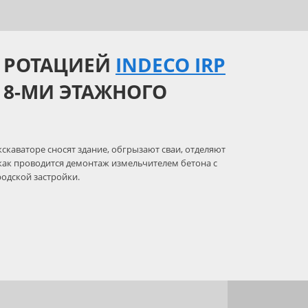
 РОТАЦИЕЙ
INDECO IRP
 8-МИ ЭТАЖНОГО
каваторе сносят здание, обгрызают сваи, отделяют
как проводится демонтаж измельчителем бетона с
родской застройки.