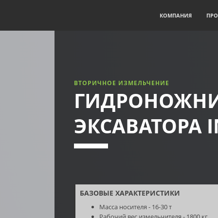
КОМПАНИЯ
ПРО
ВТОРИЧНОЕ ИЗМЕЛЬЧЕНИЕ
ГИДРОНОЖНИ
ЭКСАВАТОРА IN
БАЗОВЫЕ ХАРАКТЕРИСТИКИ
Масса носителя - 16-30 т
Рабочий вес измельчителя - 1800 кг