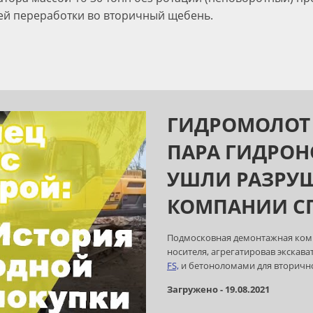
ей переработки во вторичный щебень.
ГИДРОМОЛОТ I
ПАРА ГИДРОНО
УШЛИ РАЗРУШ
КОМПАНИИ С
Подмосковная демонтажная комп
носителя, агрегатировав экск
FS,
и бетоноломами для вторичн
Загружено - 19.08.2021