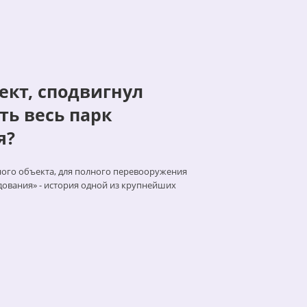
ект, сподвигнул
ь весь парк
я?
ного объекта, для полного перевооружения
ования» - история одной из крупнейших