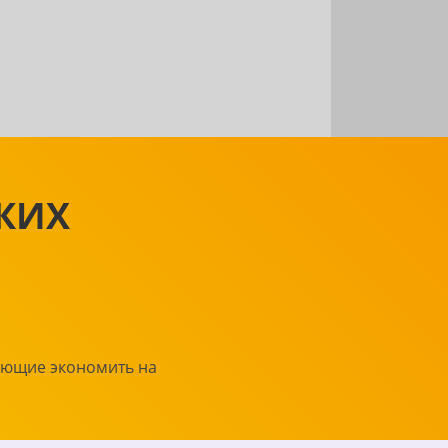
СКИХ
яющие экономить на