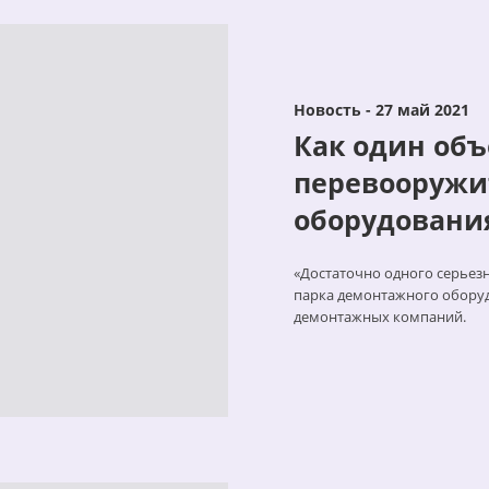
Новость - 27 май 2021
Как один объ
перевооружит
оборудовани
«Достаточно одного серьез
парка демонтажного оборуд
демонтажных компаний.